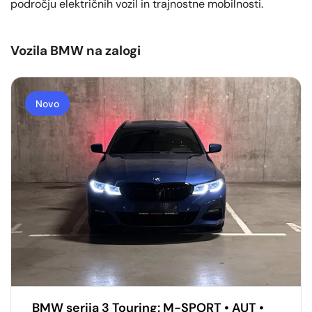
področju električnih vozil in trajnostne mobilnosti.
Vozila BMW na zalogi
Novo
BMW serija 3 Touring: M-SPORT • AUT •