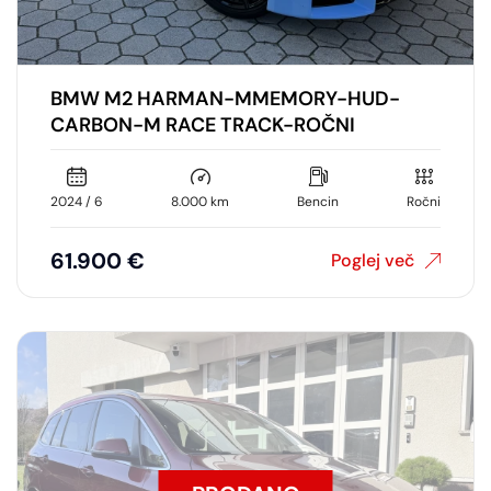
BMW M2 HARMAN-MMEMORY-HUD-
CARBON-M RACE TRACK-ROČNI
2024 / 6
8.000 km
Bencin
Ročni
61.900 €
Poglej več