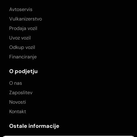
Avtoservis
Vulkanizerstvo
Prodaja vozil
Uvoz vozil
Odkup vozil
Financiranje
O podjetju
O nas
Zaposlitev
Novosti
Kontakt
Ostale informacije