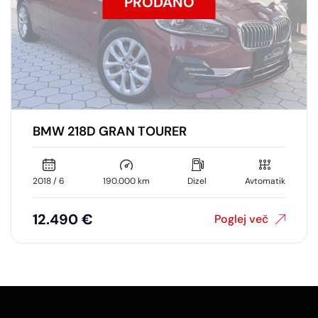
PRODANO
BMW 218D GRAN TOURER
2018 / 6
190.000 km
Dizel
Avtomatik
12.490 €
Poglej več