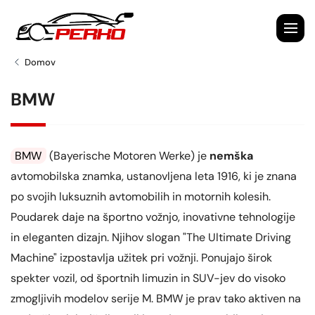
Domov
BMW
BMW
(Bayerische Motoren Werke) je
nemška
avtomobilska znamka, ustanovljena leta 1916, ki je znana
po svojih luksuznih avtomobilih in motornih kolesih.
Poudarek daje na športno vožnjo, inovativne tehnologije
in eleganten dizajn. Njihov slogan "The Ultimate Driving
Machine" izpostavlja užitek pri vožnji. Ponujajo širok
spekter vozil, od športnih limuzin in SUV-jev do visoko
zmogljivih modelov serije M. BMW je prav tako aktiven na