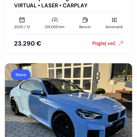
VIRTUAL • LASER • CARPLAY
2020 / 12
129.000 km
Bencin
Avtomatik
23.290 €
Poglej več
Novo