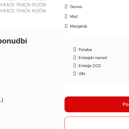
Gorivo
Moč
Menjalnik
 ponudbi
Poraba
Emisijski razred
Emisija CO2
VIN
.)
Po