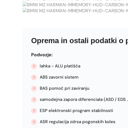
Oprema in ostali podatki o
Podvozje:
lahka - ALU platišča
ABS zavorni sistem
BAS pomoč pri zaviranju
samodejna zapora diferenciala (ASD / EDS ..
ESP elektronski program stabilnosti
ASR regulacija zdrsa pogonskih koles