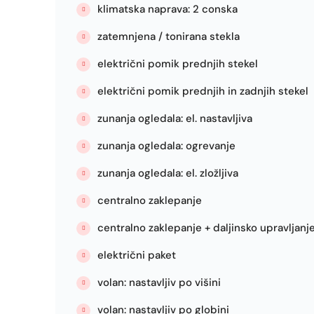
klimatska naprava: 2 conska
zatemnjena / tonirana stekla
električni pomik prednjih stekel
električni pomik prednjih in zadnjih stekel
zunanja ogledala: el. nastavljiva
zunanja ogledala: ogrevanje
zunanja ogledala: el. zložljiva
centralno zaklepanje
centralno zaklepanje + daljinsko upravljanj
električni paket
volan: nastavljiv po višini
volan: nastavljiv po globini