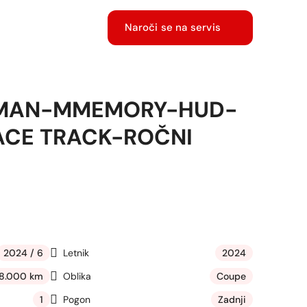
Naroči se na servis
MAN-MMEMORY-HUD-
CE TRACK-ROČNI
2024 / 6
Letnik
2024
8.000 km
Oblika
Coupe
1
Pogon
Zadnji