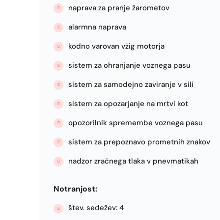
naprava za pranje žarometov
alarmna naprava
kodno varovan vžig motorja
sistem za ohranjanje voznega pasu
sistem za samodejno zaviranje v sili
sistem za opozarjanje na mrtvi kot
opozorilnik spremembe voznega pasu
sistem za prepoznavo prometnih znakov
nadzor zračnega tlaka v pnevmatikah
Notranjost:
štev. sedežev: 4