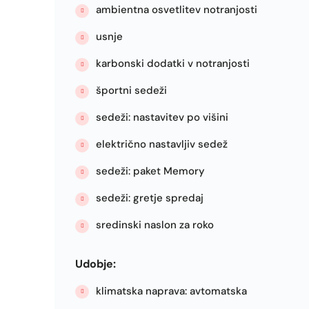
ambientna osvetlitev notranjosti
usnje
karbonski dodatki v notranjosti
športni sedeži
sedeži: nastavitev po višini
električno nastavljiv sedež
sedeži: paket Memory
sedeži: gretje spredaj
sredinski naslon za roko
Udobje:
klimatska naprava: avtomatska