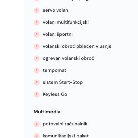
servo volan
volan: multifunkcijski
volan: športni
volanski obroč oblečen v usnje
ogrevan volanski obroč
tempomat
sistem Start-Stop
Keyless Go
Multimedia:
potovalni računalnik
komunikacijski paket