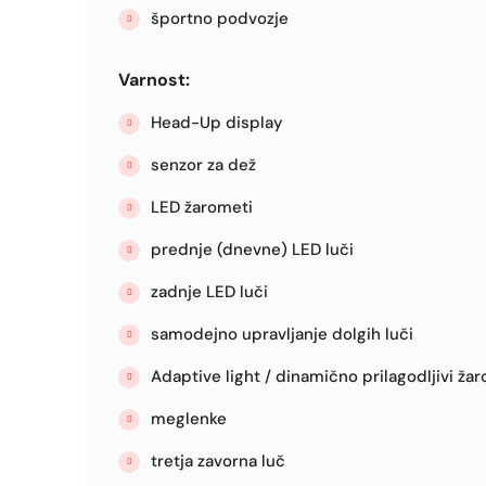
športno podvozje
Varnost:
Head-Up display
senzor za dež
LED žarometi
prednje (dnevne) LED luči
zadnje LED luči
samodejno upravljanje dolgih luči
Adaptive light / dinamično prilagodljivi ža
meglenke
tretja zavorna luč