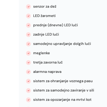
senzor za dež
LED žarometi
prednje (dnevne) LED luči
zadnje LED luči
samodejno upravljanje dolgih luči
meglenke
tretja zavorna luč
alarmna naprava
sistem za ohranjanje voznega pasu
sistem za samodejno zaviranje v sili
sistem za opozarjanje na mrtvi kot