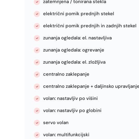
zatemnjena / tonirana stekla
električni pomik prednjih stekel
električni pomik prednjih in zadnjih stekel
zunanja ogledala: el. nastavljiva
zunanja ogledala: ogrevanje
zunanja ogledala: el. zložljiva
centralno zaklepanje
centralno zaklepanje + daljinsko upravljanj
volan: nastavljiv po višini
volan: nastavljiv po globini
servo volan
volan: multifunkcijski