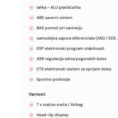
lahka - ALU platišča:lita
ABS zavorni sistem
BAS pomoč pri zaviranju
samodejna zapora diferenciala (ASD / EDS ..
ESP elektronski program stabilnosti
ASR regulacija zdrsa pogonskih koles
ETS elektronski sistem za oprijem koles
športno podvozje
Varnost
:
7 x zračna vreča / Airbag
Head-Up display