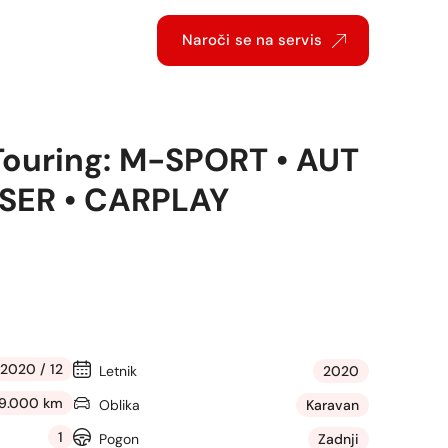
Naroči se na servis
Touring: M-SPORT • AUT
ASER • CARPLAY
2020 / 12
Letnik
2020
29.000 km
Oblika
Karavan
1
Pogon
Zadnji