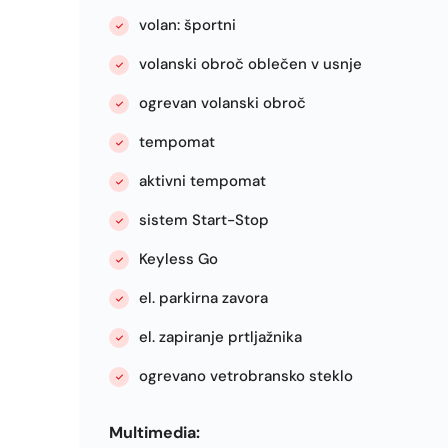
volan: športni
volanski obroč oblečen v usnje
ogrevan volanski obroč
tempomat
aktivni tempomat
sistem Start-Stop
Keyless Go
el. parkirna zavora
el. zapiranje prtljažnika
ogrevano vetrobransko steklo
Multimedia: