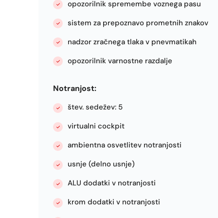
opozorilnik spremembe voznega pasu
sistem za prepoznavo prometnih znakov
nadzor zračnega tlaka v pnevmatikah
opozorilnik varnostne razdalje
Notranjost:
štev. sedežev: 5
virtualni cockpit
ambientna osvetlitev notranjosti
usnje (delno usnje)
ALU dodatki v notranjosti
krom dodatki v notranjosti