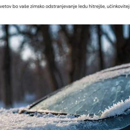
etov bo vaše zimsko odstranjevanje ledu hitrejše, učinkovite