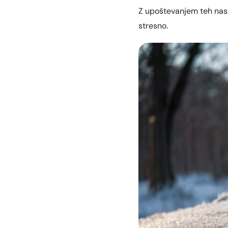
Z upoštevanjem teh nasv
stresno.