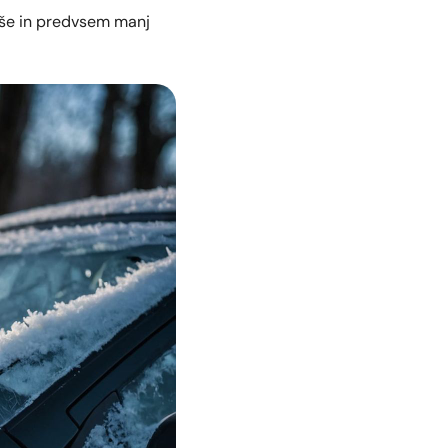
jše in predvsem manj